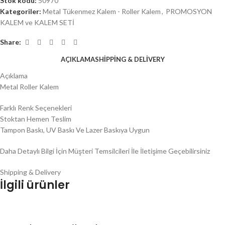
Stok kodu:
50970
Kategoriler:
Metal Tükenmez Kalem - Roller Kalem
,
PROMOSYON
KALEM ve KALEM SETİ
Share:
AÇIKLAMA
SHIPPING & DELIVERY
Açıklama
Metal Roller Kalem
Farklı Renk Seçenekleri
Stoktan Hemen Teslim
Tampon Baskı, UV Baskı Ve Lazer Baskıya Uygun
Daha Detaylı Bilgi İçin Müşteri Temsilcileri İle İletişime Geçebilirsiniz
Shipping & Delivery
İlgili ürünler