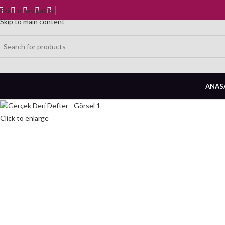
Skip to navigation
Skip to main content
ANAS
Click to enlarge