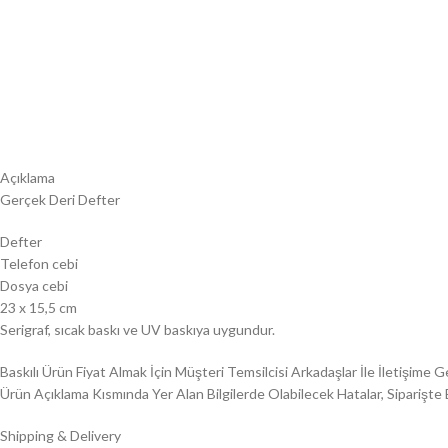
Açıklama
Gerçek Deri Defter
Defter
Telefon cebi
Dosya cebi
23 x 15,5 cm
Serigraf, sıcak baskı ve UV baskıya uygundur.
Baskılı Ürün Fiyat Almak İçin Müşteri Temsilcisi Arkadaşlar İle İletişime G
Ürün Açıklama Kısmında Yer Alan Bilgilerde Olabilecek Hatalar, Siparişte 
Shipping & Delivery