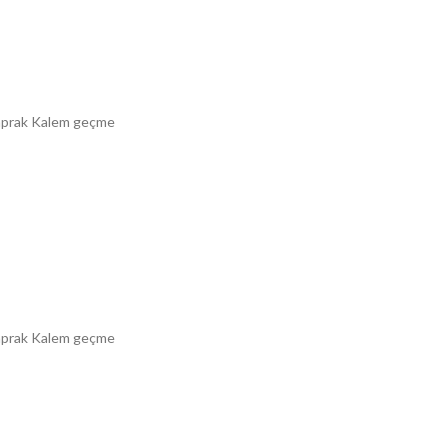
 yaprak Kalem geçme
 yaprak Kalem geçme