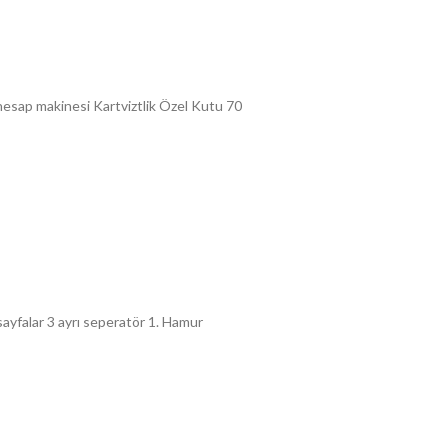
hesap makinesi Kartviztlik Özel Kutu 70
 sayfalar 3 ayrı seperatör 1. Hamur