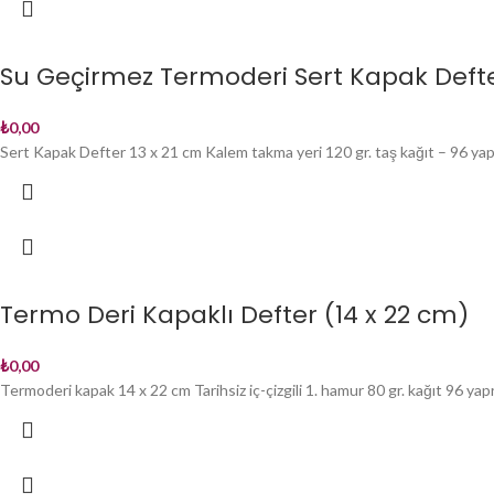
Su Geçirmez Termoderi Sert Kapak Deft
₺
0,00
Sert Kapak Defter 13 x 21 cm Kalem takma yeri 120 gr. taş kağıt – 96 yap
Termo Deri Kapaklı Defter (14 x 22 cm)
₺
0,00
Termoderi kapak 14 x 22 cm Tarihsiz iç-çizgili 1. hamur 80 gr. kağıt 96 yap