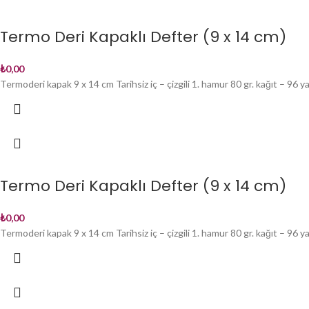
Termo Deri Kapaklı Defter (9 x 14 cm)
₺
0,00
Termoderi kapak 9 x 14 cm Tarihsiz iç – çizgili 1. hamur 80 gr. kağıt – 96
Termo Deri Kapaklı Defter (9 x 14 cm)
₺
0,00
Termoderi kapak 9 x 14 cm Tarihsiz iç – çizgili 1. hamur 80 gr. kağıt – 96