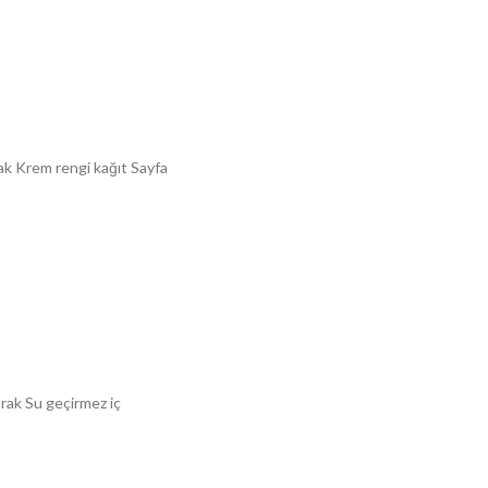
prak Krem rengi kağıt Sayfa
rak Su geçirmez iç