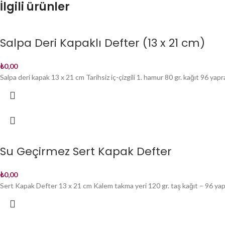
İlgili ürünler
Salpa Deri Kapaklı Defter (13 x 21 cm)
₺
0,00
Salpa deri kapak 13 x 21 cm Tarihsiz iç-çizgili 1. hamur 80 gr. kağıt 96 ya
Su Geçirmez Sert Kapak Defter
₺
0,00
Sert Kapak Defter 13 x 21 cm Kalem takma yeri 120 gr. taş kağıt – 96 yap