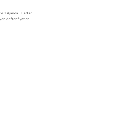
ihsiz Ajanda - Defter
on defter fiyatları