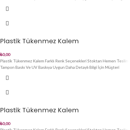
Plastik Tükenmez Kalem
₺
0,00
Plastik Tükenmez Kalem Farklı Renk Seçenekleri Stoktan Hemen Teslim
Tampon Baskı Ve UV Baskıya Uygun Daha Detaylı Bilgi İçin Müşteri
Plastik Tükenmez Kalem
₺
0,00
Plastik Tükenmez Kalem Farklı Renk Seçenekleri Stoktan Hemen Teslim