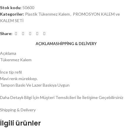
Stok kodu:
50600
Kategoriler:
Plastik Tükenmez Kalem
,
PROMOSYON KALEM ve
KALEM SETİ
Share:
AÇIKLAMA
SHIPPING & DELIVERY
Açıklama
Tükenmez Kalem
İnce tip refil
Mavi renk mürekkep.
Tampon Baskı Ve Lazer Baskıya Uygun
Daha Detaylı Bilgi İçin Müşteri Temsilcileri İle İletişime Geçebilirsiniz
Shipping & Delivery
İlgili ürünler