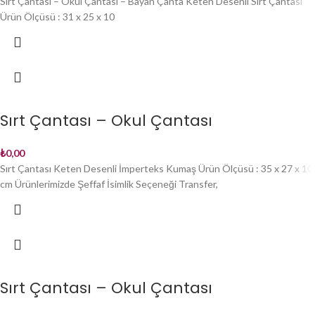
Sırt Çantası – Okul Çantası – Bayan Çanta Keten Desenli Sırt Çantası
Ürün Ölçüsü : 31 x 25 x 10
Sırt Çantası – Okul Çantası
₺
0,00
Sırt Çantası Keten Desenli İmperteks Kumaş Ürün Ölçüsü : 35 x 27 x 10
cm Ürünlerimizde Şeffaf İsimlik Seçeneği Transfer,
Sırt Çantası – Okul Çantası