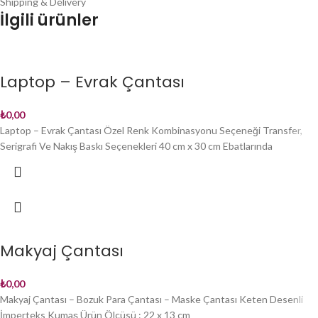
Shipping & Delivery
İlgili ürünler
Laptop – Evrak Çantası
₺
0,00
Laptop – Evrak Çantası Özel Renk Kombinasyonu Seçeneği Transfer,
Serigrafi Ve Nakış Baskı Seçenekleri 40 cm x 30 cm Ebatlarında
Makyaj Çantası
₺
0,00
Makyaj Çantası – Bozuk Para Çantası – Maske Çantası Keten Desenli
İmperteks Kumaş Ürün Ölçüsü : 22 x 13 cm