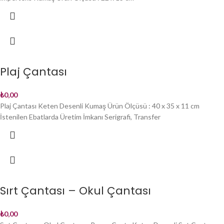
Plaj Çantası
₺
0,00
Plaj Çantası Keten Desenli Kumaş Ürün Ölçüsü : 40 x 35 x 11 cm
İstenilen Ebatlarda Üretim İmkanı Serigrafi, Transfer
Sırt Çantası – Okul Çantası
₺
0,00