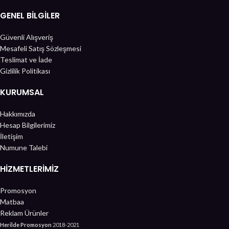
GENEL BİLGİLER
Güvenli Alışveriş
Mesafeli Satış Sözleşmesi
Teslimat ve İade
Gizlilik Politikası
KURUMSAL
Hakkımızda
Hesap Bilgilerimiz
İletişim
Numune Talebi
HIZMETLERIMIZ
Promosyon
Matbaa
Reklam Ürünler
Herilde Promosyon
2018-2021